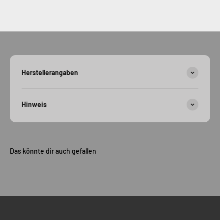
Herstellerangaben
Hinweis
Das könnte dir auch gefallen