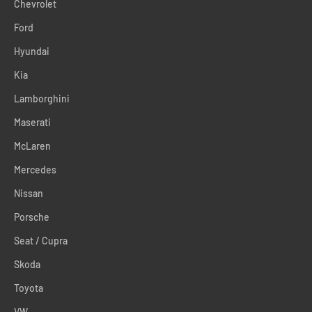
Chevrolet
Ford
Hyundai
Kia
Lamborghini
Maserati
McLaren
Mercedes
Nissan
Porsche
Seat / Cupra
Skoda
Toyota
VW